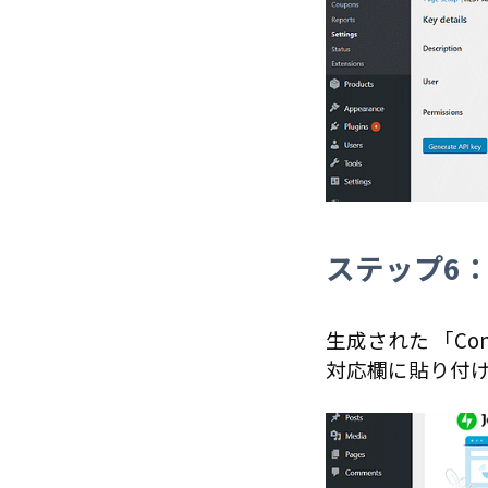
ステップ6
生成された 「Cons
対応欄に貼り付