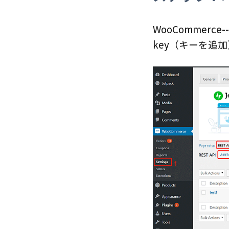
WooCommerce--
key（
キーを追加