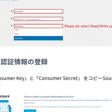
：認証情報の登録
umer Key」と「Consumer Secret」 をコピー
Sou
け