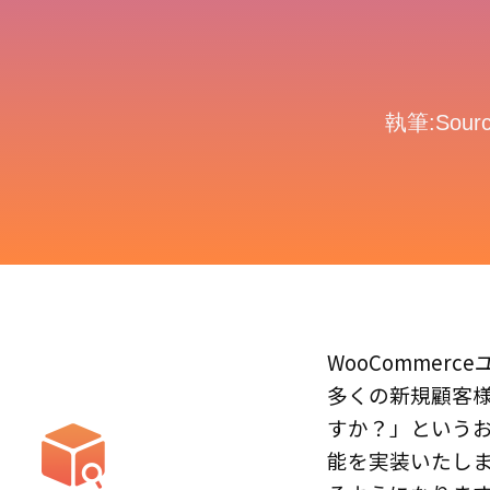
執筆:Sour
WooCommer
多くの新規顧客様か
すか？」というお
能を実装いたしまし