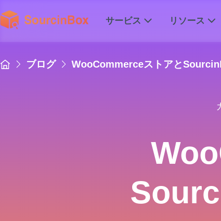
サービス
リソース
ブログ
WooCommerceストアとSourc
Wo
Sou