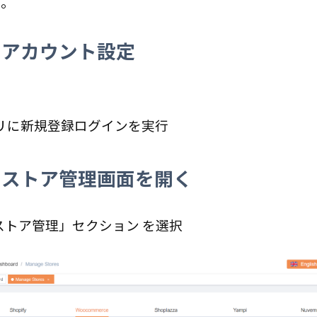
す。
：アカウント設定
アプリに新規登録
ログインを実行
：ストア管理画面を開く
ストア管理」セクション を選択