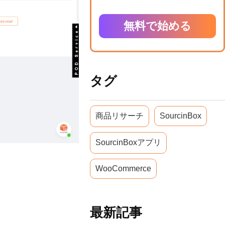
無料で始める
タグ
商品リサーチ
SourcinBox
SourcinBoxアプリ
WooCommerce
最新記事