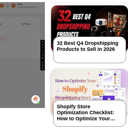
32 Best Q4 Dropshipping
Products to Sell in 2026
Shopify Store
Optimization Checklist:
How to Optimize Your
Dropshipping Store