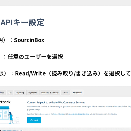
APIキー設定
説明）：
SourcinBox
）：
任意のユーザーを選択
（権限）：
Read/Write（読み取り/書き込み）を選択し