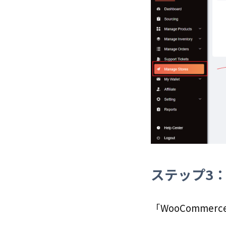
ステップ3：
「WooComme