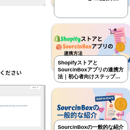
Shopifyストアと
SourcinBoxアプリの連携方
てください
法｜初心者向けステップガ
イド
SourcinBoxの一般的な紹介