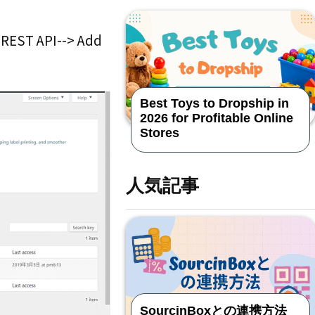
 REST API--> Add
Best Toys to Dropship in
2026 for Profitable Online
Stores
人気記事
SourcinBoxとの連携方法