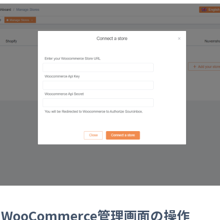
WooCommerce管理画面の操作